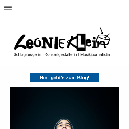
Hier geht's zum Blog!