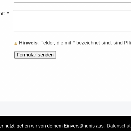
ht:
*
Hinweis
: Felder, die mit
*
bezeichnet sind, sind Pfli
r nutzt, gehen wir von deinem Einverständnis aus.
Datenschut