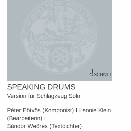
SPEAKING DRUMS
Version für Schlagzeug Solo
Péter Eötvös (Komponist) I Leonie Klein
(Bearbeiterin) I
Sándor Weöres (Textdichter)