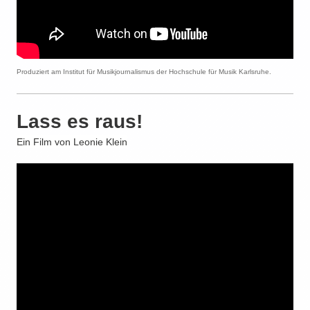
Produziert am Institut für Musikjournalismus der Hochschule für Musik Karlsruhe.
Lass es raus!
Ein Film von Leonie Klein