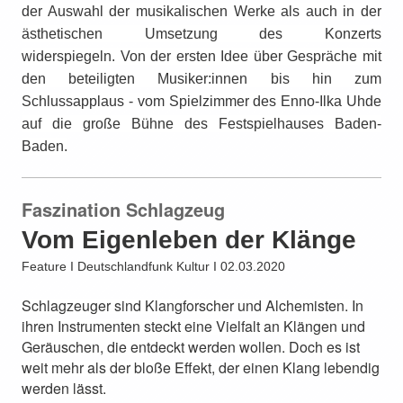
der Auswahl der musikalischen Werke als auch in der
ästhetischen Umsetzung des Konzerts
widerspiegeln.
V
on der ersten Idee über Gespräche mit
den beteiligten Musiker:innen bis hin zum
Schlussapplaus - vom Spielzimmer des Enno-Ilka Uhde
auf die große Bühne des Festspielhauses Baden-
Baden.
Faszination Schlagzeug
Vom Eigenleben der Klänge
Feature I Deutschlandfunk Kultur I 02.03.2020
Schlagzeuger sind Klangforscher und Alchemisten. In
ihren Instrumenten steckt eine Vielfalt an Klängen und
Geräuschen, die entdeckt werden wollen. Doch es ist
weit mehr als der bloße Effekt, der einen Klang lebendig
werden lässt.