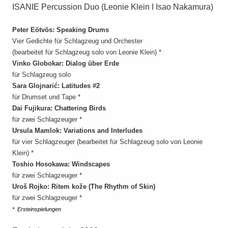
ISANIE Percussion Duo (Leonie Klein I Isao Nakamura)
Peter Eötvös: Speaking Drums
Vier Gedichte für Schlagzeug und Orchester
(bearbeitet für Schlagzeug solo von Leonie Klein) *
Vinko Globokar: Dialog über Erde
für Schlagzeug solo
Sara Glojnarić: Latitudes #2
für Drumset und Tape *
Dai Fujikura: Chattering Birds
für zwei Schlagzeuger *
Ursula Mamlok: Variations and Interludes
für vier Schlagzeuger (bearbeitet für Schlagzeug solo von Leonie
Klein) *
Toshio Hosokawa: Windscapes
für zwei Schlagzeuger *
Uroš Rojko: Ritem kože (The Rhythm of Skin)
für zwei Schlagzeuger *
* Ersteinspielungen