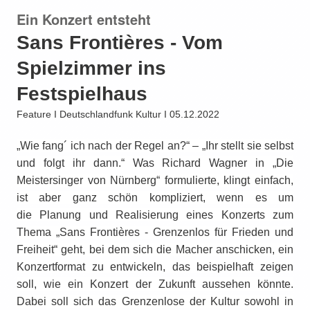
Ein Konzert entsteht
Sans Frontières - Vom
Spielzimmer ins
Festspielhaus
Feature I Deutschlandfunk Kultur I 05.12.2022
„Wie fang´ ich nach der Regel an?“ – „Ihr stellt sie selbst
und folgt ihr dann.“ Was Richard Wagner in „Die
Meistersinger von Nürnberg“ formulierte,
k
lingt einfach,
ist aber ganz schön kompliziert, wenn es um
die
Planung und Realisierung eines Konzerts zum
Thema „
Sans Frontières - Grenzenlos für Frieden und
Freiheit“
geht, bei dem sich die Macher anschicken, ein
Konzertformat zu entwickeln,
das beispielhaft zeigen
soll, wie ein Konzert der Zukunft aussehen könnte.
Dabei soll sich das Grenzenlose der Kultur sowohl in