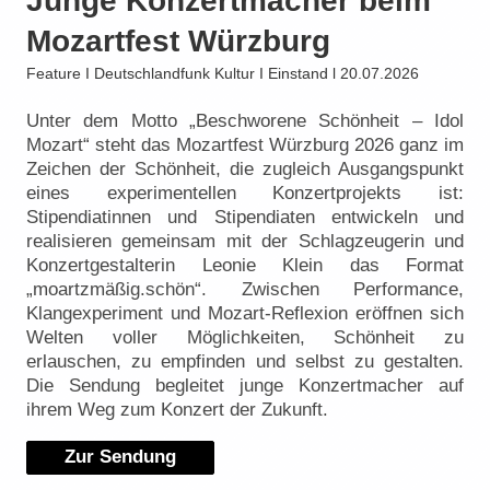
Junge Konzertmacher beim
Mozartfest Würzburg
Feature I Deutschlandfunk Kultur I Einstand l 20.07.2026
Unter dem Motto „Beschworene Schönheit – Idol
Mozart“ steht das Mozartfest Würzburg 2026 ganz im
Zeichen der Schönheit, die zugleich Ausgangspunkt
eines experimentellen Konzertprojekts ist:
Stipendiatinnen und Stipendiaten entwickeln und
realisieren gemeinsam mit der Schlagzeugerin und
Konzertgestalterin Leonie Klein das Format
„moartzmäßig.schön“. Zwischen Performance,
Klangexperiment und Mozart-Reflexion eröffnen sich
Welten voller Möglichkeiten, Schönheit zu
erlauschen, zu empfinden und selbst zu gestalten.
Die Sendung begleitet junge Konzertmacher auf
ihrem Weg zum Konzert der Zukunft.
Zur Sendung