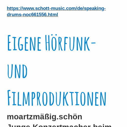
https://www.schott-music.com/de/speaking-
drums-noc661556.html
Eigene Hörfunk-
und
Filmproduktionen
moartzmäßig.schön