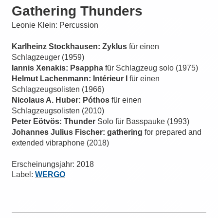
Gathering Thunders
Leonie Klein: Percussion
Karlheinz Stockhausen: Zyklus
für einen
Schlagzeuger (1959)
Iannis Xenakis: Psappha
für Schlagzeug solo (1975)
Helmut Lachenmann: Intérieur I
für einen
Schlagzeugsolisten (1966)
Nicolaus A. Huber: Póthos
für einen
Schlagzeugsolisten (2010)
Peter Eötvös: Thunder
Solo für Basspauke (1993)
Johannes Julius Fischer: gathering
for prepared and
extended vibraphone (2018)
Er­schei­nungs­jahr: 2018
Label:
WERGO