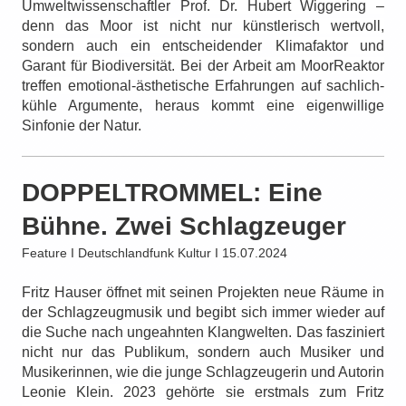
Umweltwissenschaftler
Prof
. Dr. Hubert Wiggering –
denn das Moor ist nicht nur künstlerisch wertvoll,
sondern auch ein entscheidender
Klimafaktor und
Garant für Biodiversität. Bei der Arbeit am MoorReaktor
treffen e
motional-ästhetische Erfahrungen auf sachlich-
kühle Argumente, heraus kommt eine eigenwillige
Sinfonie der Natur.
DOPPELTROMMEL: Eine
Bühne. Zwei Schlagzeuger
Feature I Deutschlandfunk Kultur I 15.07.2024
Fritz Hauser öffnet mit seinen Projekten neue Räume in
der Schlagzeugmusik und begibt sich immer wieder auf
die Suche nach ungeahnten Klangwelten. Das fasziniert
nicht nur das Publikum, sondern auch Musiker und
Musikerinnen, wie die junge Schlagzeugerin und Autorin
Leonie Klein. 2023 gehörte sie erstmals zum Fritz