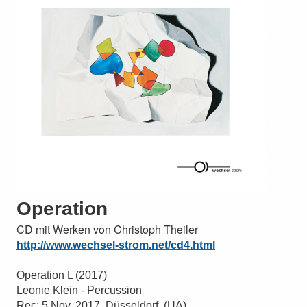
Operation
CD mit Werken von Christoph Theiler
http://www.wechsel-strom.net/cd4.html
Operation L (2017)
Leonie Klein - Percussion
Rec: 5 Nov. 2017, Düsseldorf, (UA)