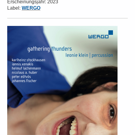
Er­schei­nungs­jahr: 2023
Label:
WERGO