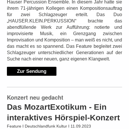
Hauser Percussion Ensemble. In diesem Jahr hatte sie
ihrem 71-jährigen Kollegen einen Kompositionsauftrag
für zwei Schlagzeuger erteilt. Das Duo
„HAUSER.KLEIN.PERKUSSION“ brachte das
abendfüllende Werk zur Aufführung: notierte und
improvisierte Musik, ein Grenzgang zwischen
Improvisation und Komposition – man weiß es nicht, und
das macht es so spannend. Das Feature begleitet zwei
Schlagzeuger unterschiedlicher Generationen auf der
Suche nach einer neuen, ganz eigenen Klangwelt.
Zur Sendung
Konzert neu gedacht
Das MozartExotikum - Ein
interaktives Hörspiel-Konzert
Feature I Deutschlandfunk Kultur I 11.09.2023